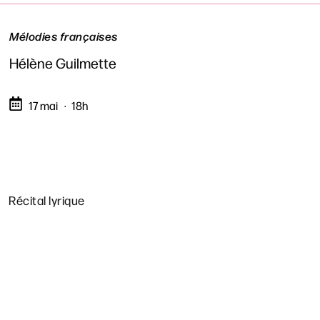
Mélodies françaises
Hélène Guilmette
17 mai
18h
Récital lyrique