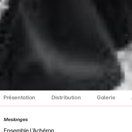
Présentation
Distribution
Galerie
Meslanges
Ensemble L’Achéron