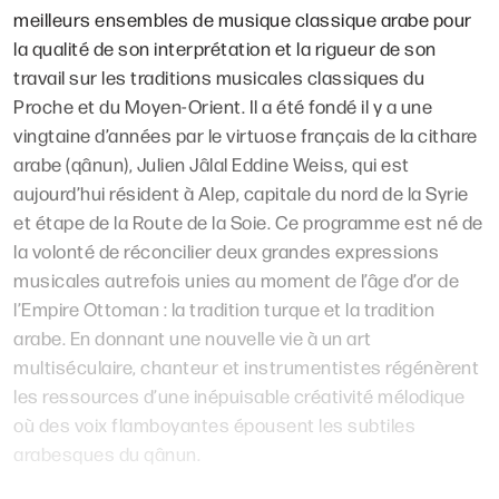
meilleurs ensembles de musique classique arabe pour
la qualité de son interprétation et la rigueur de son
travail sur les traditions musicales classiques du
Proche et du Moyen-Orient. Il a été fondé il y a une
vingtaine d’années par le virtuose français de la cithare
arabe (qânun), Julien Jâlal Eddine Weiss, qui est
aujourd’hui résident à Alep, capitale du nord de la Syrie
et étape de la Route de la Soie. Ce programme est né de
la volonté de réconcilier deux grandes expressions
musicales autrefois unies au moment de l’âge d’or de
l’Empire Ottoman : la tradition turque et la tradition
arabe. En donnant une nouvelle vie à un art
multiséculaire, chanteur et instrumentistes régénèrent
les ressources d’une inépuisable créativité mélodique
où des voix flamboyantes épousent les subtiles
arabesques du qânun.