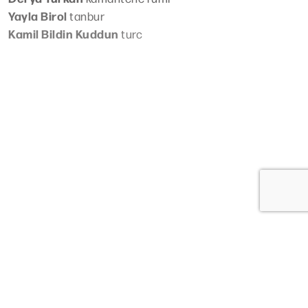
Yayla Birol
tanbur
Kamil Bildin Kuddun
turc
Lire plus