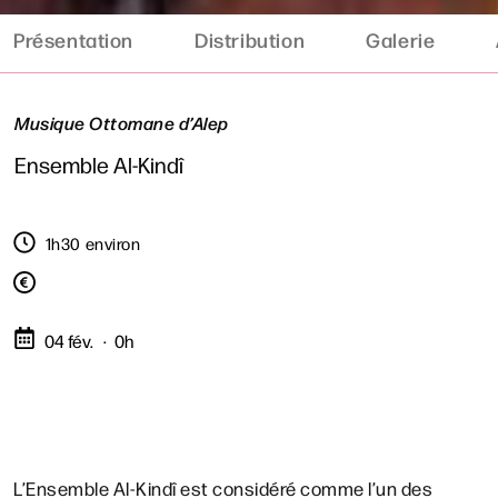
Présentation
Distribution
Galerie
Musique Ottomane d’Alep
Ensemble Al-Kindî
1h30 environ
04 fév.
0h
L’Ensemble Al-Kindî est considéré comme l’un des