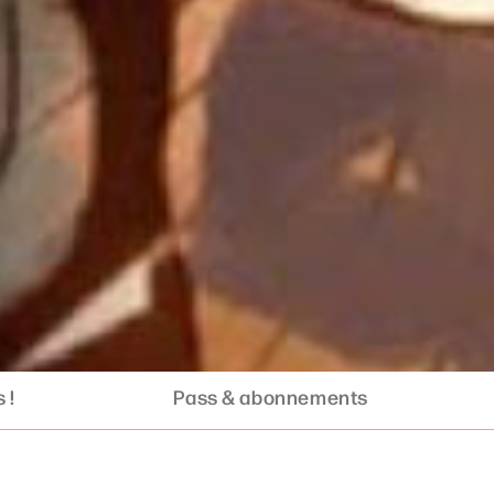
 !
Pass & abonnements