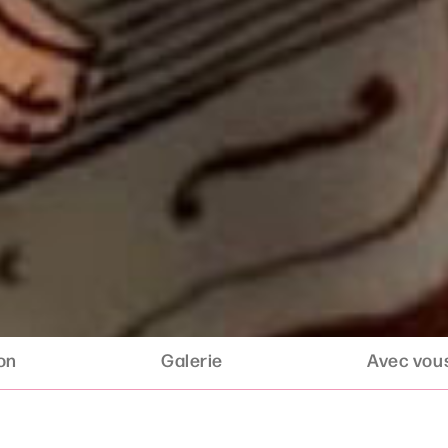
ion
Galerie
Avec vous