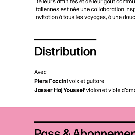
De leurs affinités et de leur goût commu
italiennes est née une collaboration in
invitation à tous les voyages, à une dou
Distribution
Avec
Piers Faccini
voix et guitare
Jasser Haj Youssef
violon et viole d’am
Pass & Abonneme