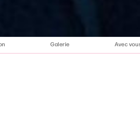
ion
Galerie
Avec vous