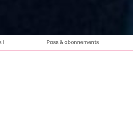
 !
Pass & abonnements