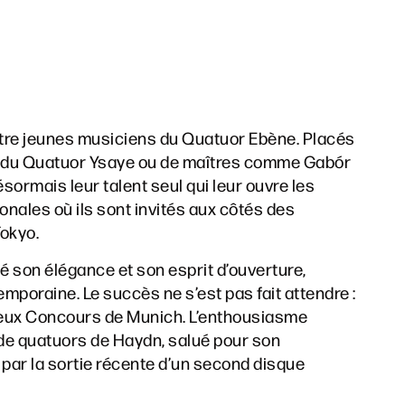
tre jeunes musiciens du Quatuor Ebène. Placés
age du Quatuor Ysaye ou de maîtres comme Gabór
sormais leur talent seul qui leur ouvre les
onales où ils sont invités aux côtés des
okyo.
é son élégance et son esprit d’ouverture,
mporaine. Le succès ne s’est pas fait attendre :
gieux Concours de Munich. L’enthousiasme
de quatuors de Haydn, salué pour son
é par la sortie récente d’un second disque