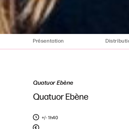
Présentation
Distribut
Quatuor Ebène
Quatuor Ebène
+/- 1h40