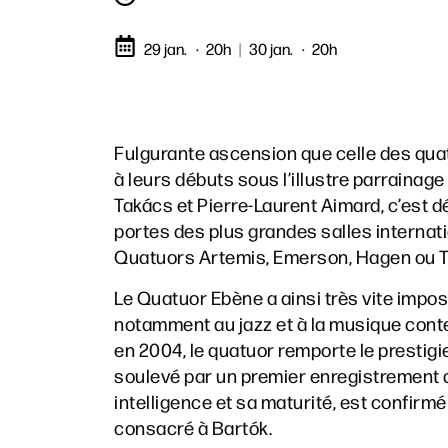
29 jan.
20h
|
30 jan.
20h
Fulgurante ascension que celle des qua
à leurs débuts sous l’illustre parrain
Takács et Pierre-Laurent Aimard, c’est dé
portes des plus grandes salles internati
Quatuors Artemis, Emerson, Hagen ou T
Le Quatuor Ebène a ainsi très vite impos
notamment au jazz et à la musique conte
en 2004, le quatuor remporte le presti
soulevé par un premier enregistrement 
intelligence et sa maturité, est confirm
consacré à Bartók.