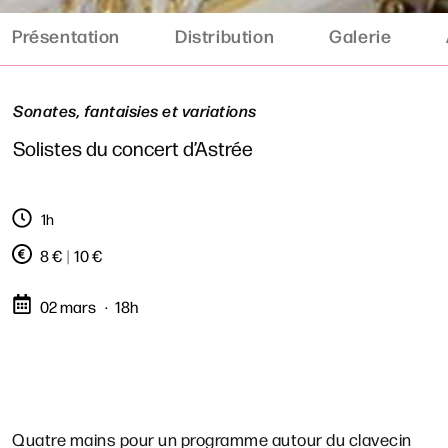
Présentation
Distribution
Galerie
Sonates, fantaisies et variations
Solistes du concert d’Astrée
1h
8 €
|
10 €
02 mars
18h
Quatre mains pour un programme autour du clavecin