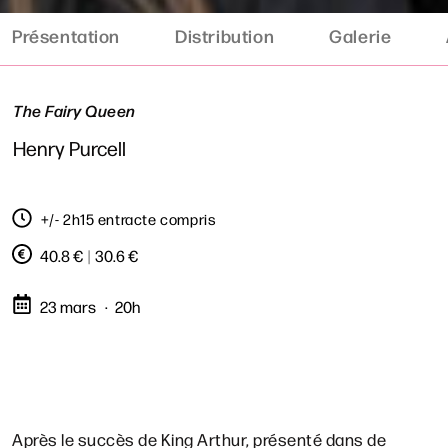
Présentation
Distribution
Galerie
The Fairy Queen
Henry Purcell
+/- 2h15 entracte compris
40.8 €
|
30.6 €
23 mars
20h
Après le succès de King Arthur, présenté dans de