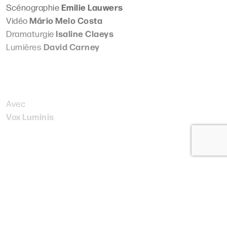
Emilie Lauwers
Scénographie
Mário Melo Costa
Vidéo
Isaline Claeys
Dramaturgie
David Carney
Lumières
Avec
Vox Luminis
Lire plus