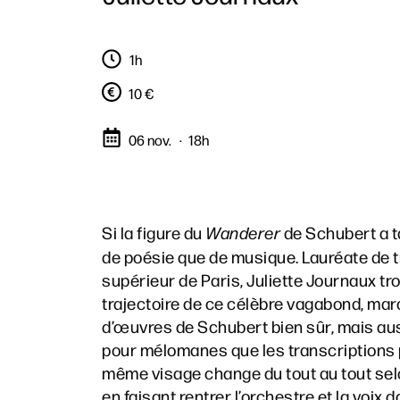
1h
10 €
06 nov.
18h
Si la figure du
Wanderer
de Schubert a ta
de poésie que de musique. Lauréate de t
supérieur de Paris, Juliette Journaux tr
trajectoire de ce célèbre vagabond, mar
d’œuvres de Schubert bien sûr, mais au
pour mélomanes que les transcriptions
même visage change du tout au tout selon 
en faisant rentrer l’orchestre et la voix