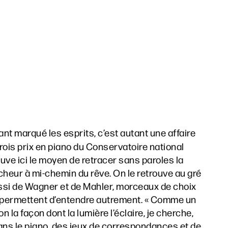
nt marqué les esprits, c’est autant une affaire
rois prix en piano du Conservatoire national
ouve ici le moyen de retracer sans paroles la
cheur à mi-chemin du rêve. On le retrouve au gré
ssi de Wagner et de Mahler, morceaux de choix
 permettent d’entendre autrement. « Comme un
la façon dont la lumière l’éclaire, je cherche,
 dans le piano, des jeux de correspondances et de