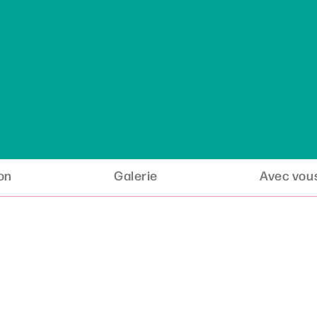
ion
Galerie
Avec vous