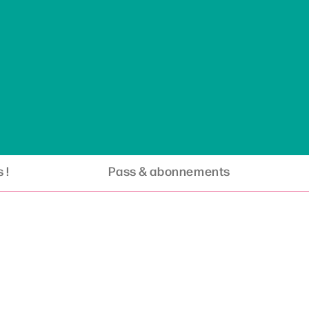
 !
Pass & abonnements