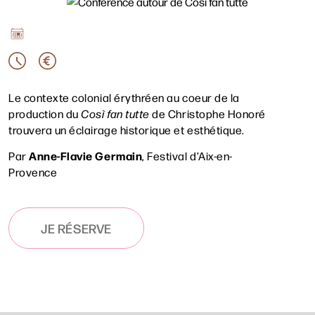
Le contexte colonial érythréen au coeur de la
production du
Così fan tutte
de Christophe Honoré
trouvera un éclairage historique et esthétique.
Rechercher
Anne-Flavie Germain
Par
, Festival d’Aix-en-
Provence
JE RÉSERVE