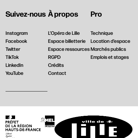
Suivez-nous
À propos
Pro
Instagram
L’Opéra de Lille
Technique
Facebook
Espace billetterie
Location d’espace
Twitter
Espace ressources
Marchés publics
TikTok
RGPD
Emplois et stages
LinkedIn
Crédits
YouTube
Contact