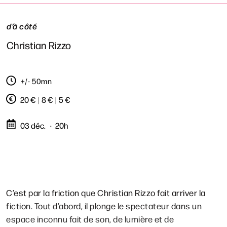
d’à côté
Christian Rizzo
+/- 50mn
20 €
|
8 €
|
5 €
03 déc.
20h
C’est par la friction que Christian Rizzo fait arriver la
fiction. Tout d’abord, il plonge le spectateur dans un
espace inconnu fait de son, de lumière et de