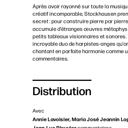
Après avoir rayonné sur toute la musiqu
créatif incomparable, Stockhausen pren
secret : pour construire pierre par pierr
accumule d’étranges œuvres métaphysiqu
petits tableaux visionnaires et sonores
incroyable duo de harpistes-anges qu’on c
chantant en parfaite harmonie comme un
commentaires.
Distribution
Avec
Annie Lavoisier, Maria José Jeannin L
Jean-Luc Plouvier
commentaires