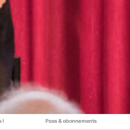
 !
Pass & abonnements