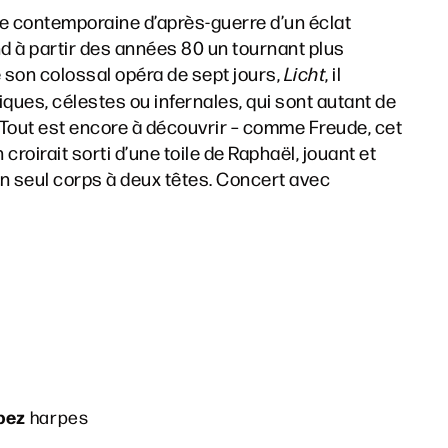
e contemporaine d’après-guerre d’un éclat
d à partir des années 80 un tournant plus
e son colossal opéra de sept jours,
Licht
, il
es, célestes ou infernales, qui sont autant de
. Tout est encore à découvrir – comme Freude, cet
roirait sorti d’une toile de Raphaël, jouant et
 seul corps à deux têtes. Concert avec
opez
harpes