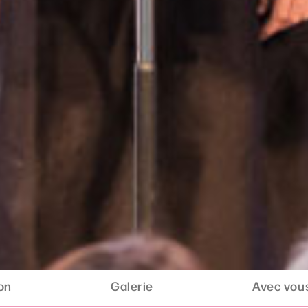
ion
Galerie
Avec vous