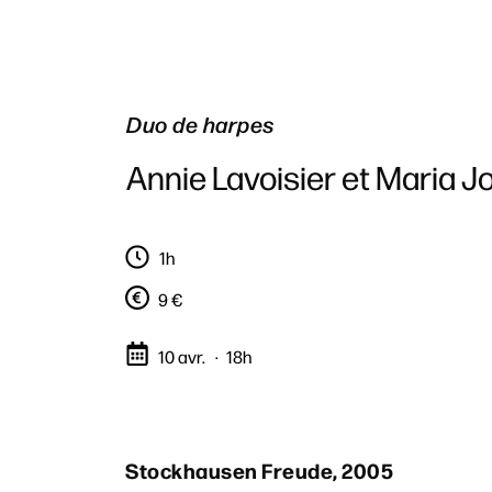
Duo de harpes
Annie Lavoisier et Maria 
1h
9 €
10 avr.
18h
Stockhausen Freude, 2005