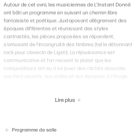
Autour de cet ovni, les musiciennes de L’Instant Donné
ont bâti un programme en suivant un chemin libre
fantaisiste et poétique. Juxtaposant allègrement des
époques différentes et réunissant des styles
contrastés, les pièces proposées se répondent,
s’amusant de l’incongruité des timbres (tel le détonnant
rock pour clavecin de Ligeti). La réjouissance est
communicative et l’on ressent le plaisir que les
compositeurs ont eu à se jouer des clichés associés
aux instruments, aux styles et aux époques, à l’image.
Lire plus
Programme de salle