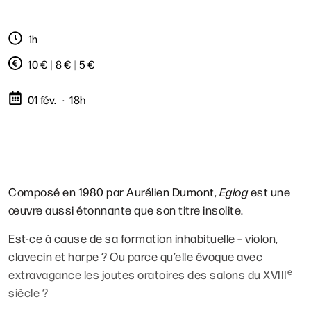
1h
10 €
|
8 €
|
5 €
01 fév.
18h
Composé en 1980 par Aurélien Dumont,
Eglog
est une
œuvre aussi étonnante que son titre insolite.
Est-ce à cause de sa formation inhabituelle – violon,
clavecin et harpe ? Ou parce qu’elle évoque avec
e
extravagance les joutes oratoires des salons du XVIII
siècle ?