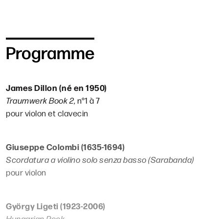
Programme
James Dillon (né en 1950)
Traumwerk Book 2
, n°1 à 7
pour violon et clavecin
Giuseppe Colombi (1635-1694)
Scordatura a violino solo senza basso (Sarabanda)
pour violon
György Ligeti (1923-2006)
Hungarian Rock