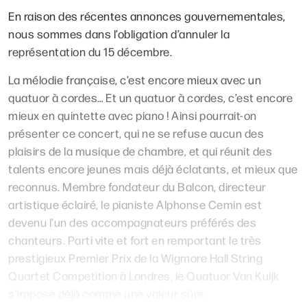
En raison des récentes annonces gouvernementales,
nous sommes dans l’obligation d’annuler la
représentation du 15 décembre.
La mélodie française, c’est encore mieux avec un
quatuor à cordes… Et un quatuor à cordes, c’est encore
mieux en quintette avec piano ! Ainsi pourrait-on
présenter ce concert, qui ne se refuse aucun des
plaisirs de la musique de chambre, et qui réunit des
talents encore jeunes mais déjà éclatants, et mieux que
reconnus. Membre fondateur du Balcon, directeur
artistique éclairé, le pianiste Alphonse Cemin est
devenu l’un des accompagnateurs préférés des
chanteurs. Parti vite et fort en remportant le très
prestigieux Premier Prix de la Wigmore Hall String
Quartet Competition à Londres, le Quatuor Van Kuijk
s’impose déjà comme une valeur sûre.