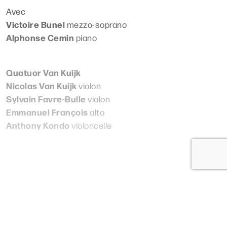
Avec
Victoire Bunel
mezzo-soprano
Alphonse Cemin
piano
Quatuor Van Kuijk
Nicolas Van Kuijk
violon
Sylvain Favre-Bulle
violon
Emmanuel François
alto
Anthony Kondo
violoncelle
Lire plus