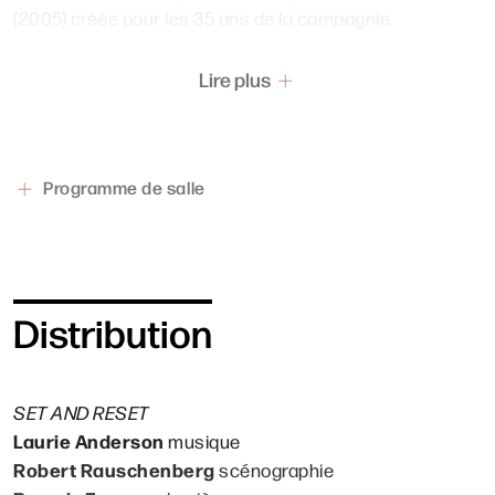
(2005) créée pour les 35 ans de la compagnie.
Lire plus
Programme de salle
Distribution
SET AND RESET
Laurie Anderson
musique
Robert Rauschenberg
scénographie