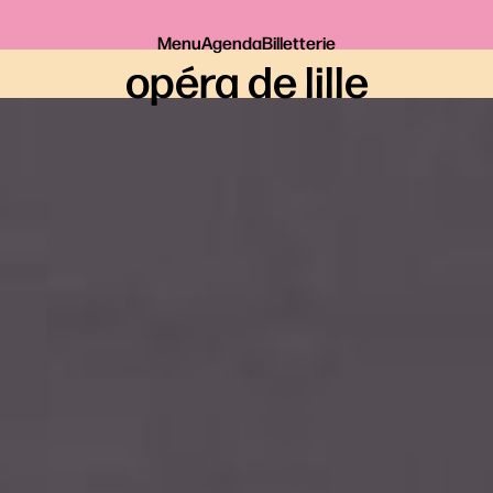
Menu
Agenda
Billetterie
opéra de lille