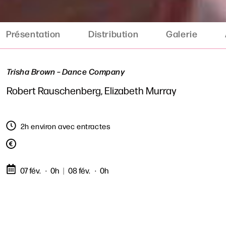
Présentation
Distribution
Galerie
Trisha Brown – Dance Company
Robert Rauschenberg, Elizabeth Murray
2h environ avec entractes
07 fév.
0h
|
08 fév.
0h