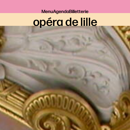
Menu
Agenda
Billetterie
opéra de lille