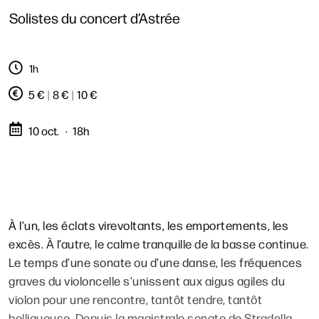
Solistes du concert d’Astrée
1h
5 €
|
8 €
|
10 €
10 oct.
18h
À l’un, les éclats virevoltants, les emportements, les
excès. À l’autre, le calme tranquille de la basse continue.
Le temps d’une sonate ou d’une danse, les fréquences
graves du violoncelle s’unissent aux aigus agiles du
violon pour une rencontre, tantôt tendre, tantôt
belliqueuse. Depuis la magistrale sonate de Stradella